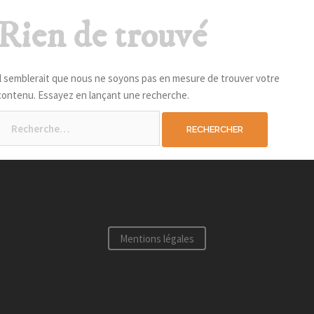
Rien de trouvé
Il semblerait que nous ne soyons pas en mesure de trouver votre
contenu. Essayez en lançant une recherche.
Rechercher :
Mentions légales