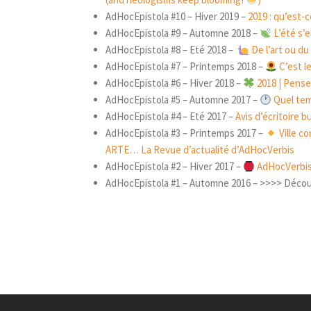
AdHocEpistola #10 – Hiver 2019 –
2019 : qu’est-
AdHocEpistola #9 – Automne 2018 –
L’été s’e
AdHocEpistola #8 – Eté 2018 –
De l’art ou du
AdHocEpistola #7 – Printemps 2018 –
C’est l
AdHocEpistola #6 – Hiver 2018 –
2018 | Pense
AdHocEpistola #5 – Automne 2017 –
Quel tem
AdHocEpistola #4 – Eté 2017 –
Avis d’écritoire 
AdHocEpistola #3 – Printemps 2017 –
Ville c
ARTE… La Revue d’actualité d’AdHocVerbis
AdHocEpistola #2 – Hiver 2017 –
AdHocVerbis 
AdHocEpistola #1 – Automne 2016 – >>>> Découvr