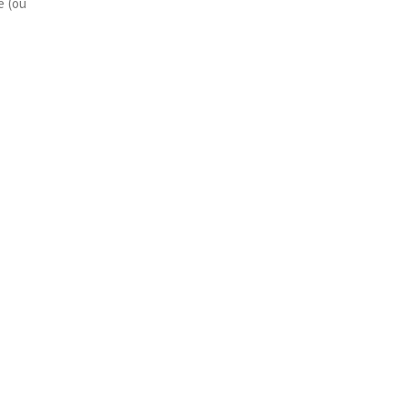
é (ou
!