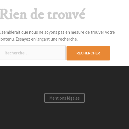
Rien de trouvé
Il semblerait que nous ne soyons pas en mesure de trouver votre
contenu. Essayez en lançant une recherche.
Rechercher :
Mentions légales