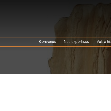
Aller
au
contenu
Bienvenue
Nos expertises
Votre hi