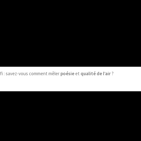
défi : savez-vous comment mêler
poésie
et
qualité de l’air
?