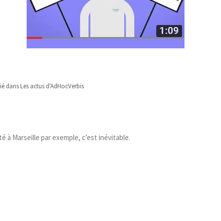
ié dans
Les actus d'AdHocVerbis
été à Marseille par exemple, c’est inévitable.