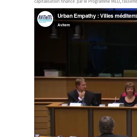
capitalisation financé par le Programme MED, rassembla