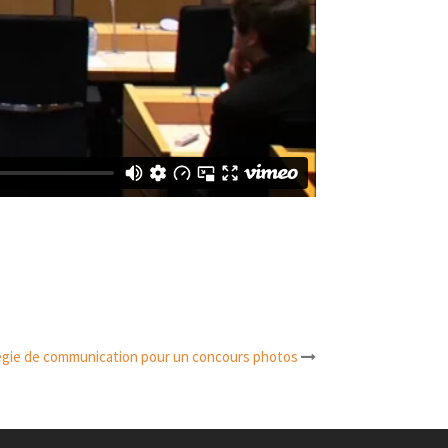
égie de communication pour un concours photos