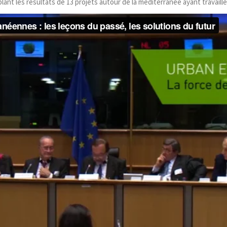
nt les résultats de 13 projets autour de la méditerranée ayant travaillé