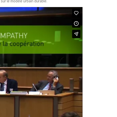
 sur le modèle urbain durable.