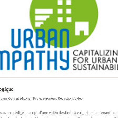
ogique
é dans
Conseil éditorial
,
Projet européen
,
Rédaction
,
Vidéo
avons rédigé le script d’une vidéo destinée à vulgariser les tenants et