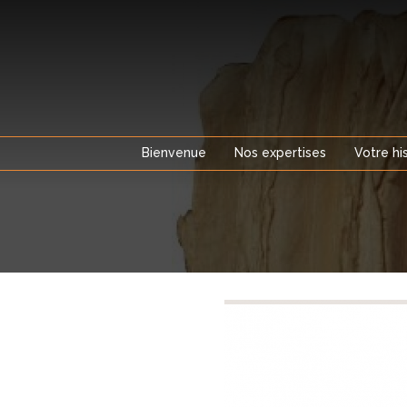
Aller
au
contenu
Bienvenue
Nos expertises
Votre hi