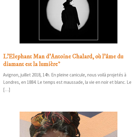
L’Elephant Man d’Antoine Chalard, où l’âme du
diamant est la lumière*
Avignon, juillet 2018, 14h. En pleine canicule, nous voilà projetés à
Londres, en 1884. Le temps est maussade, la vie en noir et blanc. Le
[…]