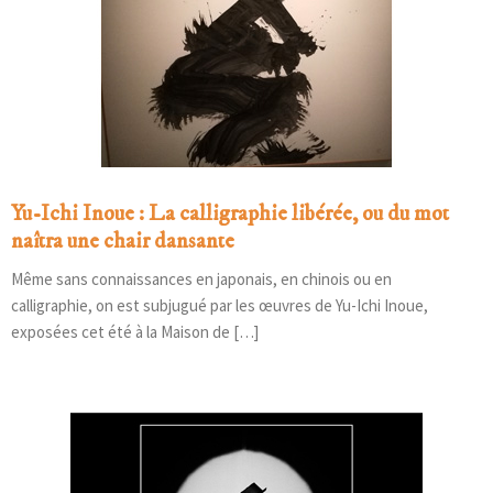
Yu-Ichi Inoue : La calligraphie libérée, ou du mot
naîtra une chair dansante
Même sans connaissances en japonais, en chinois ou en
calligraphie, on est subjugué par les œuvres de Yu-Ichi Inoue,
exposées cet été à la Maison de […]