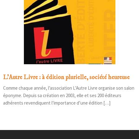
L’Autre Livre : à édition plurielle, société heureuse
Comme chaque année, l’association L’Autre Livre organise son salon
éponyme. Depuis sa création en 2003, elle et ses 200 éditeurs
adhérents revendiquent l’importance d’une édition […]