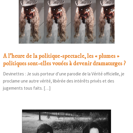
A l’heure de la politique-spectacle, les « plumes »
politiques sont-elles vouées à devenir dramaturges ?
Devinettes : Je suis porteur d’une parodie de la Vérité officielle, je
proclame une autre vérité, libérée des intérêts privés et des
jugements tous faits. […]