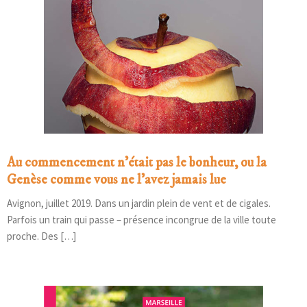
Au commencement n’était pas le bonheur, ou la
Genèse comme vous ne l’avez jamais lue
Avignon, juillet 2019. Dans un jardin plein de vent et de cigales.
Parfois un train qui passe – présence incongrue de la ville toute
proche. Des […]