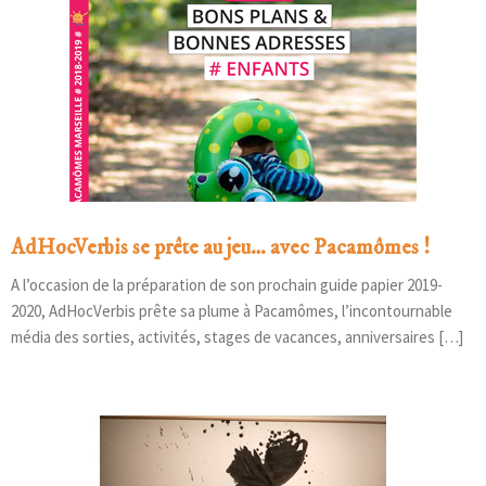
AdHocVerbis se prête au jeu… avec Pacamômes !
A l’occasion de la préparation de son prochain guide papier 2019-
2020, AdHocVerbis prête sa plume à Pacamômes, l’incontournable
média des sorties, activités, stages de vacances, anniversaires […]