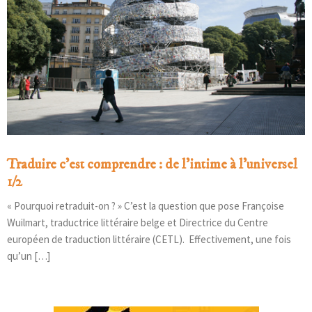
Traduire c’est comprendre : de l’intime à l’universel
1/2
« Pourquoi retraduit-on ? » C’est la question que pose Françoise
Wuilmart, traductrice littéraire belge et Directrice du Centre
européen de traduction littéraire (CETL). Effectivement, une fois
qu’un […]